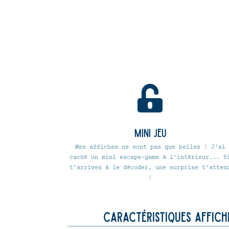

Mini jeu
Mes affiches ne sont pas que belles ! J'ai
caché un mini escape-game à l'intérieur... S
t'arrives à le décoder, une surprise t'atten
!
Caractéristiques affich