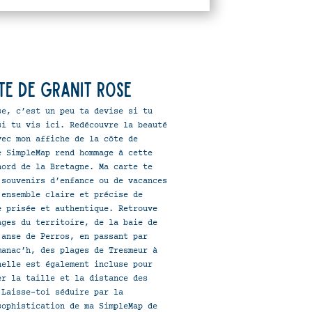
te de granit rose
se, c’est un peu ta devise si tu
si tu vis ici. Redécouvre la beauté
vec mon affiche de la côte de
e SimpleMap rend hommage à cette
nord de la Bretagne. Ma carte te
 souvenirs d’enfance ou de vacances
’ensemble claire et précise de
e prisée et authentique. Retrouve
ages du territoire, de la baie de
’anse de Perros, en passant par
manac’h, des plages de Tresmeur à
helle est également incluse pour
er la taille et la distance des
 Laisse-toi séduire par la
sophistication de ma SimpleMap de