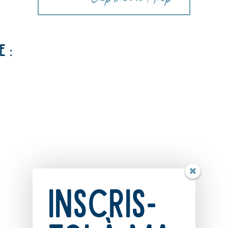
e :
Inscris-