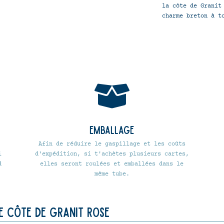
la côte de Granit
charme breton à t

Emballage
Afin de réduire le gaspillage et les coûts
i
d'expédition, si t'achètes plusieurs cartes,
d
elles seront roulées et emballées dans le
même tube.
e côte de granit rose