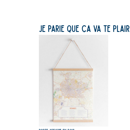
Je parie que ça va te plair