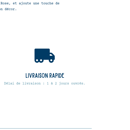
 Rose, et ajoute une touche de
on décor.

Livraison rapide
Délai de livraison : 1 à 2 jours ouvrés.