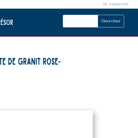
se connecter
résor
te de Granit Rose-