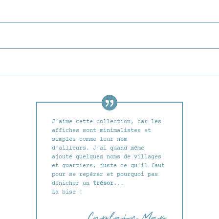
J’aime cette collection, car les
affiches sont minimalistes et
simples comme leur nom
d’ailleurs. J’ai quand même
ajouté quelques noms de villages
et quartiers, juste ce qu’il faut
pour se repérer et pourquoi pas
dénicher un
trésor.
..
La bise !
Captain Map